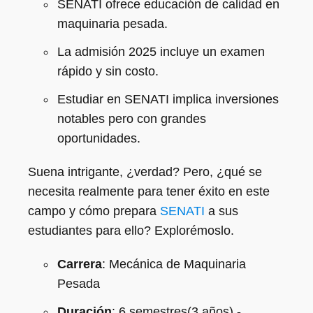
SENATI ofrece educación de calidad en
maquinaria pesada.
La admisión 2025 incluye un examen
rápido y sin costo.
Estudiar en SENATI implica inversiones
notables pero con grandes
oportunidades.
Suena intrigante, ¿verdad? Pero, ¿qué se
necesita realmente para tener éxito en este
campo y cómo prepara
SENATI
a sus
estudiantes para ello? Explorémoslo.
Carrera
: Mecánica de Maquinaria
Pesada
Duración
: 6 semestres(3 años) -