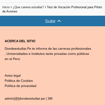
Inicio
¿Que carrera estudiar?
Test de Vocación Profesional para Piloto
de Aviones
Subir
ACERCA DEL SITIO
Dondeestudiar.Pe te informa de las carreras profesionales
, Universidades e Institutos tanto privadas como públicas
en el Perú.
Aviso legal
Politica de Cookies
Política de privacidad
admin[@]dondeestudiar.pe |
SM