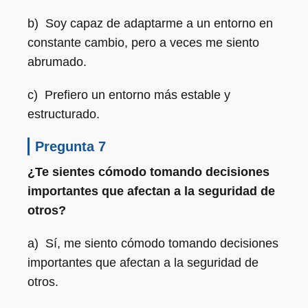
b) Soy capaz de adaptarme a un entorno en
constante cambio, pero a veces me siento
abrumado.
c) Prefiero un entorno más estable y
estructurado.
Pregunta 7
¿Te sientes cómodo tomando decisiones
importantes que afectan a la seguridad de
otros?
a) Sí, me siento cómodo tomando decisiones
importantes que afectan a la seguridad de
otros.