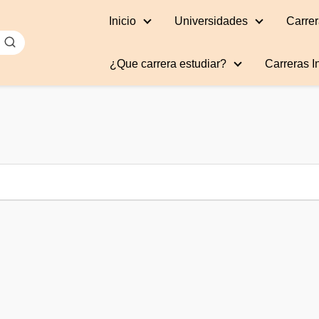
Inicio
Universidades
Carrer
¿Que carrera estudiar?
Carreras I