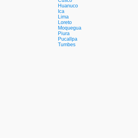
Cusco
Huanuco
Ica
Lima
Loreto
Moquegua
Piura
Pucallpa
Tumbes