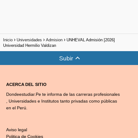
Inicio
Universidades
Admision
UNHEVAL Admisión [2026]
Universidad Hermilio Valdizan
Subir
ACERCA DEL SITIO
Dondeestudiar.Pe te informa de las carreras profesionales
, Universidades e Institutos tanto privadas como públicas
en el Perú.
Aviso legal
Politica de Cookies