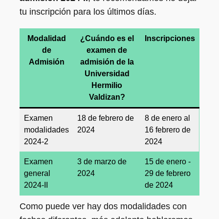
tu inscripción para los últimos días.
Modalidad
¿Cuándo es el
Inscripciones
de
examen de
Admisión
admisión de la
Universidad
Hermilio
Valdizan?
Examen
18 de febrero de
8 de enero al
modalidades
2024
16 febrero de
2024-2
2024
Examen
3 de marzo de
15 de enero -
general
2024
29 de febrero
2024-II
de 2024
Como puede ver hay dos modalidades con