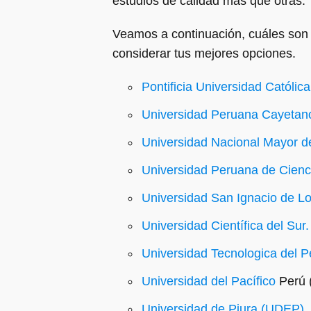
estudios de calidad más que otras.
Veamos a continuación, cuáles son 
considerar tus mejores opciones.
Pontificia Universidad Católic
Universidad Peruana Cayetan
Universidad Nacional Mayor 
Universidad Peruana de Cienc
Universidad San Ignacio de Lo
Universidad Científica del Sur.
Universidad Tecnologica del P
Universidad del Pacífico
Perú 
Universidad de Piura (UDEP)
.