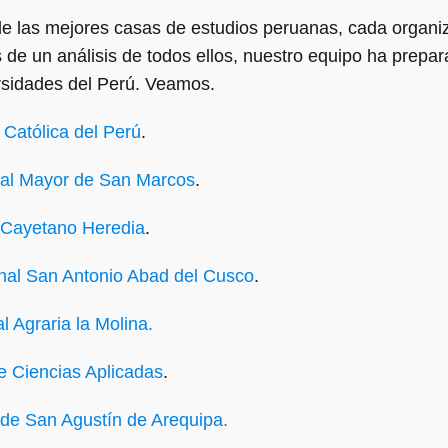
de las mejores casas de estudios peruanas, cada organiza
 de un análisis de todos ellos, nuestro equipo ha prepar
ersidades del Perú. Veamos.
 Católica del Perú
.
al Mayor de San Marcos
.
 Cayetano Heredia
.
al San Antonio Abad del Cusco
.
 Agraria la Molina.
 Ciencias Aplicadas
.
de San Agustín de Arequipa.