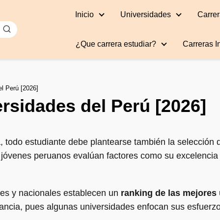
Inicio
Universidades
Carrer
¿Que carrera estudiar?
Carreras I
l Perú [2026]
rsidades del Perú [2026]
a, todo estudiante debe plantearse también la selección
os jóvenes peruanos evalúan factores como su excelencia
es y nacionales establecen un
ranking de las mejores 
rtancia, pues algunas universidades enfocan sus esfuer