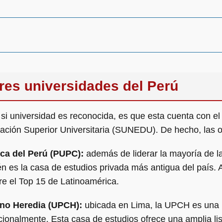
res universidades del Perú
si universidad es reconocida, es que esta cuenta con el
ación Superior Universitaria (SUNEDU). De hecho, las 
ica del Perú (PUPC):
además de liderar la mayoría de la
n es la casa de estudios privada más antigua del país. 
tre el Top 15 de Latinoamérica.
no Heredia (UPCH):
ubicada en Lima, la UPCH es una u
onalmente. Esta casa de estudios ofrece una amplia list