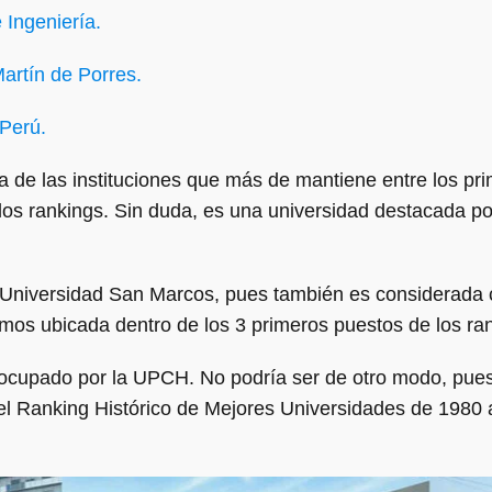
 Ingeniería.
rtín de Porres.
 Perú.
de las instituciones que más de mantiene entre los pri
los rankings. Sin duda, es una universidad destacada por
 Universidad San Marcos, pues también es considerada 
ramos ubicada dentro de los 3 primeros puestos de los r
 ocupado por la UPCH. No podría ser de otro modo, pues
el Ranking Histórico de Mejores Universidades de 1980 a