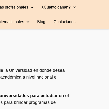
as profesionales
¿Cuanto ganan?
nternacionales
Blog
Contactanos
 de la Universidad en donde desea
 académica a nivel nacional e
universidades para estudiar en el
zos para brindar programas de