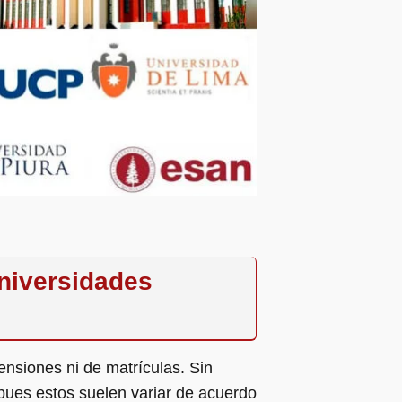
niversidades
nsiones ni de matrículas. Sin
 pues estos suelen variar de acuerdo