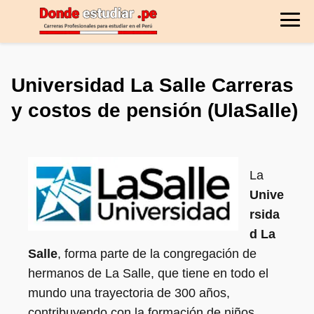
Universidad La Salle Carreras
y costos de pensión (UlaSalle)
La
Unive
rsida
d La
Salle
, forma parte de la congregación de
hermanos de La Salle, que tiene en todo el
mundo una trayectoria de 300 años,
contribuyendo con la formación de niños,