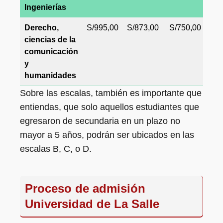
Ingenierías
Derecho,
S/995,00
S/873,00
S/750,00
S/
ciencias de la
comunicación
y
humanidades
Sobre las escalas, también es importante que
entiendas, que solo aquellos estudiantes que
egresaron de secundaria en un plazo no
mayor a 5 años, podrán ser ubicados en las
escalas B, C, o D.
Proceso de admisión
Universidad de La Salle