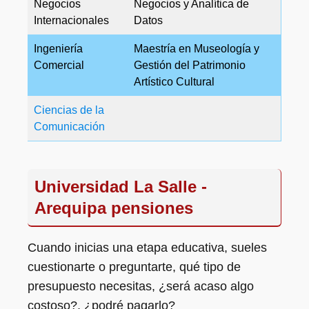
Negocios
Negocios y Analítica de
Internacionales
Datos
Ingeniería
Maestría en Museología y
Comercial
Gestión del Patrimonio
Artístico Cultural
Ciencias de la
Comunicación
Universidad La Salle -
Arequipa pensiones
Cuando inicias una etapa educativa, sueles
cuestionarte o preguntarte, qué tipo de
presupuesto necesitas, ¿será acaso algo
costoso?, ¿podré pagarlo?