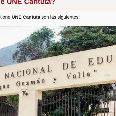
ne UNE Cantuta?
 tiene
UNE Cantuta
son las siguientes: