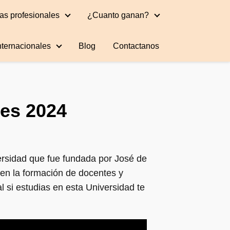
as profesionales
¿Cuanto ganan?
nternacionales
Blog
Contactanos
les 2024
ersidad que fue fundada por José de
 en la formación de docentes y
l si estudias en esta Universidad te