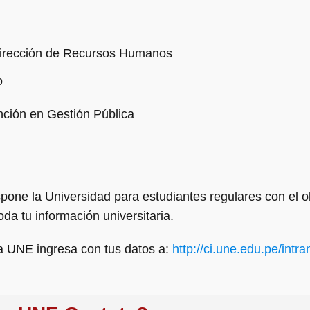
Dirección de Recursos Humanos
o
nción en Gestión Pública
spone la Universidad para estudiantes regulares con el 
oda tu información universitaria.
la UNE ingresa con tus datos a:
http://ci.une.edu.pe/intr