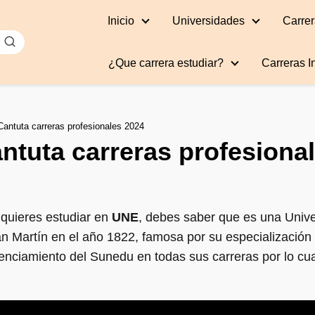
Inicio
Universidades
Carrer
¿Que carrera estudiar?
Carreras I
Cantuta carreras profesionales 2024
ntuta carreras profesiona
 quieres estudiar en
UNE
, debes saber que es una Univ
n Martín en el año 1822, famosa por su especialización
cenciamiento del Sunedu en todas sus carreras por lo cua