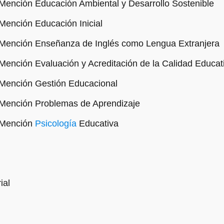
Mención Educación Ambiental y Desarrollo Sostenible
Mención Educación Inicial
 Mención Enseñanza de Inglés como Lengua Extranjera
Mención Evaluación y Acreditación de la Calidad Educat
 Mención Gestión Educacional
 Mención Problemas de Aprendizaje
n Mención
Psicología
Educativa
ial