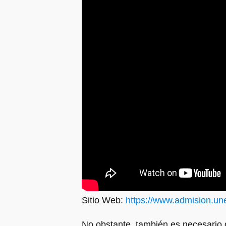
Sitio Web:
https://www.admision.un
No obstante, también es necesario 