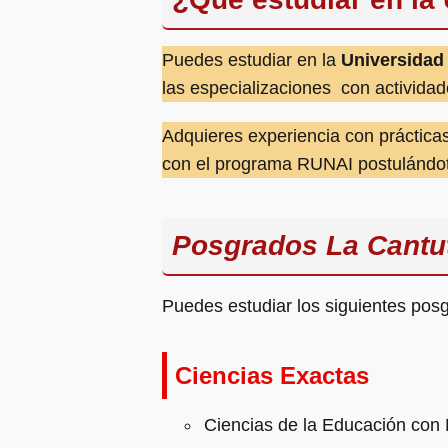
Puedes estudiar en la
Universidad
las especializaciones con activida
Adquieres experiencia con práctica
con el programa RUNAI postulándot
Posgrados La Cantu
Puedes estudiar los siguientes po
Ciencias Exactas
Ciencias de la Educación con