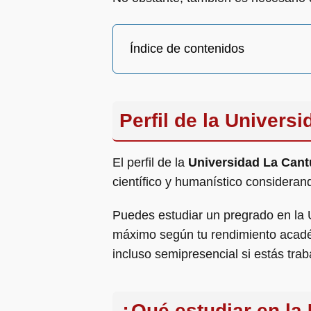
Índice de contenidos
Perfil de la Univers
El perfil de la
Universidad La Cant
científico y humanístico considerand
Puedes estudiar un pregrado en la
máximo según tu rendimiento académ
incluso semipresencial si estás trab
¿Qué estudiar en la