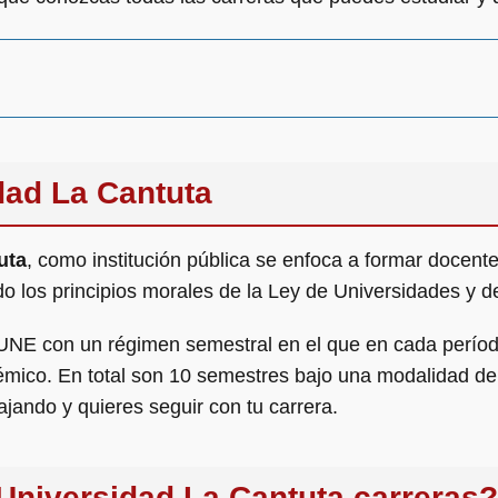
idad La Cantuta
uta
, como institución pública se enfoca a formar docentes
o los principios morales de la Ley de Universidades y de 
 UNE con un régimen semestral en el que en cada perío
ico. En total son 10 semestres bajo una modalidad de 
ajando y quieres seguir con tu carrera.
 Universidad La Cantuta carreras?