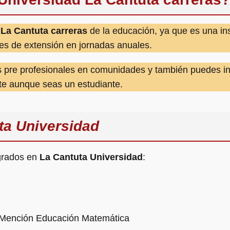
 La Cantuta carreras
de la educación, ya que es una ins
des de extensión en jornadas anuales.
s pre profesionales en comunidades y también puedes i
e aunque seas un estudiante.
ta Universidad
sgrados en
La Cantuta Universidad
:
 Mención Educación Matemática