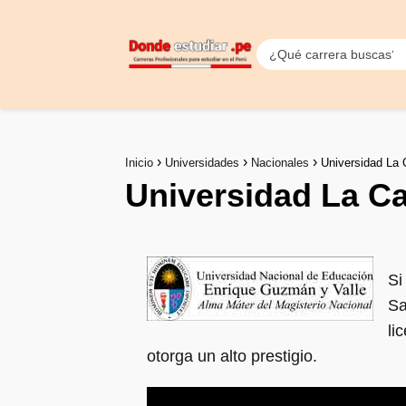
Inicio
Universidades
Nacionales
Universidad La 
Universidad La Ca
Si
Sa
li
otorga un alto prestigio.