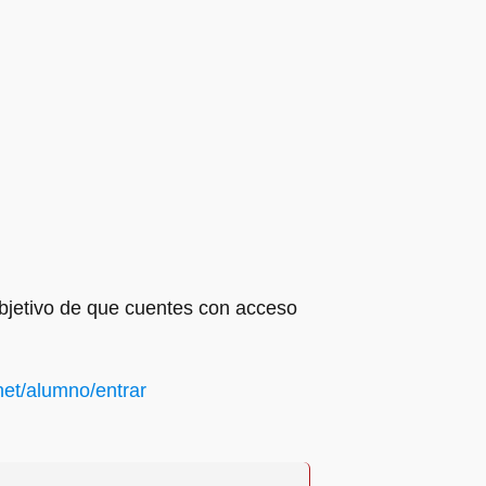
objetivo de que cuentes con acceso
anet/alumno/entrar