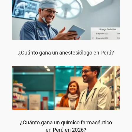
¿Cuánto gana un anestesiólogo en Perú?
¿Cuánto gana un químico farmacéutico
en Perú en 2026?