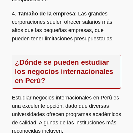
4.
Tamaño de la empresa
: Las grandes
corporaciones suelen ofrecer salarios más
altos que las pequeñas empresas, que
pueden tener limitaciones presupuestarias.
¿Dónde se pueden estudiar
los negocios internacionales
en Perú?
Estudiar negocios internacionales en Perú es
una excelente opción, dado que diversas
universidades ofrecen programas académicos
de calidad. Algunas de las instituciones más
reconocidas incluyen: