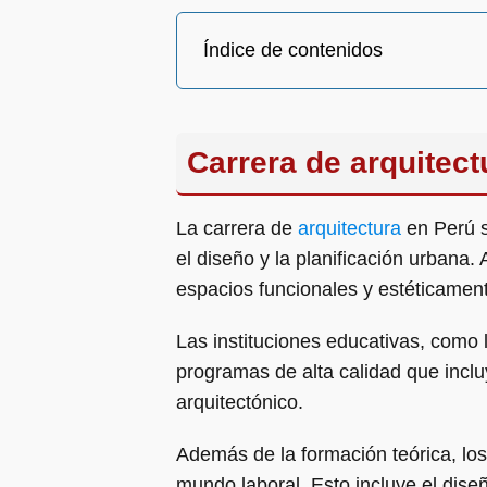
Índice de contenidos
Carrera de arquitect
La carrera de
arquitectura
en Perú s
el diseño y la planificación urbana
espacios funcionales y estéticamen
Las instituciones educativas, como 
programas de alta calidad que inclu
arquitectónico.
Además de la formación teórica, los 
mundo laboral. Esto incluye el dise