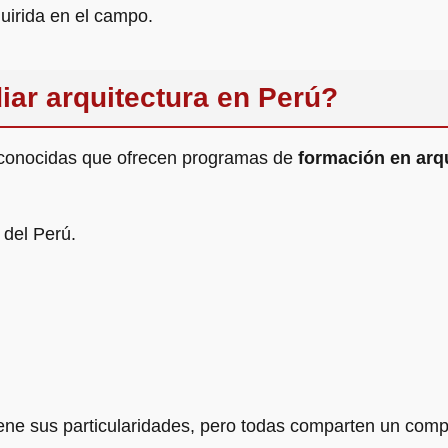
uirida en el campo.
ar arquitectura en Perú?
reconocidas que ofrecen programas de
formación en arq
 del Perú.
ene sus particularidades, pero todas comparten un compr