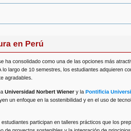
ura en Perú
e ha consolidado como una de las opciones más atracti
. A lo largo de 10 semestres, los estudiantes adquieren c
te agradables.
la
Universidad Norbert Wiener
y la
Pontificia Univers
yen un enfoque en la sostenibilidad y en el uso de tecn
estudiantes participan en talleres prácticos que los pre
ño de proyectos sostenibles y la integración de principi