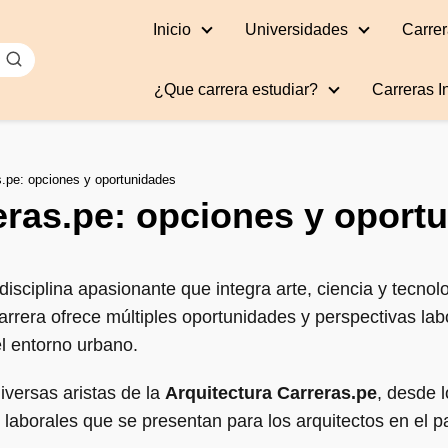
Inicio
Universidades
Carrer
¿Que carrera estudiar?
Carreras I
s.pe: opciones y oportunidades
eras.pe: opciones y oport
isciplina apasionante que integra arte, ciencia y tecnol
carrera ofrece múltiples oportunidades y perspectivas la
el entorno urbano.
iversas aristas de la
Arquitectura Carreras.pe
, desde 
 laborales que se presentan para los arquitectos en el p