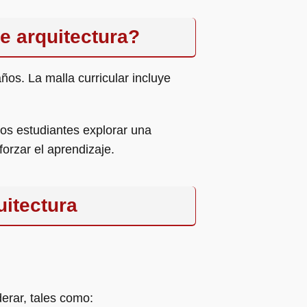
de arquitectura?
ños. La malla curricular incluye
los estudiantes explorar una
forzar el aprendizaje.
uitectura
erar, tales como: