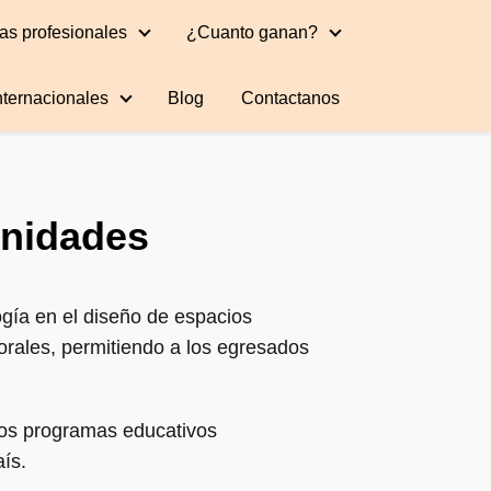
as profesionales
¿Cuanto ganan?
nternacionales
Blog
Contactanos
unidades
ogía en el diseño de espacios
borales, permitiendo a los egresados
los programas educativos
aís.