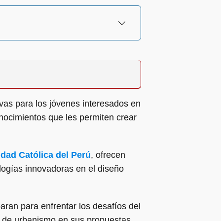
vas para los jóvenes interesados en
onocimientos que les permiten crear
idad Católica del Perú
, ofrecen
ologías innovadoras en el diseño
paran para enfrentar los desafíos del
os de urbanismo en sus propuestas.