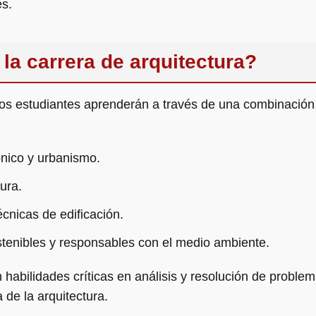
es.
la carrera de arquitectura?
 los estudiantes aprenderán a través de una combinación
ónico y urbanismo.
tura.
écnicas de edificación.
tenibles y responsables con el medio ambiente.
 habilidades críticas en análisis y resolución de probl
a de la arquitectura.