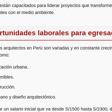
están capacitados para liderar proyectos que transform
bles con el medio ambiente.
rtunidades laborales para egresa
os arquitectos en Perú son variadas y en constante cre
como:
icación urbana.
nibles.
rucción.
bano y diseño arquitectónico.
 un salario inicial que va desde S/1500 hasta S/2300, 