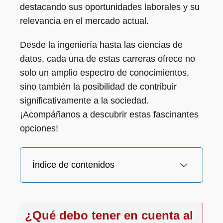
destacando sus oportunidades laborales y su
relevancia en el mercado actual.
Desde la ingeniería hasta las ciencias de
datos, cada una de estas carreras ofrece no
solo un amplio espectro de conocimientos,
sino también la posibilidad de contribuir
significativamente a la sociedad.
¡Acompáñanos a descubrir estas fascinantes
opciones!
Índice de contenidos
¿Qué debo tener en cuenta al