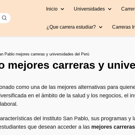
Inicio
Universidades
Carrer
¿Que carrera estudiar?
Carreras I
San Pablo mejores carreras y universidades del Perú
lo mejores carreras y univ
onado como una de las mejores alternativas para quien
iversificada en el ámbito de la salud y los negocios, el 
laboral.
características del Instituto San Pablo, sus programas y 
s estudiantes que desean acceder a las
mejores carreras