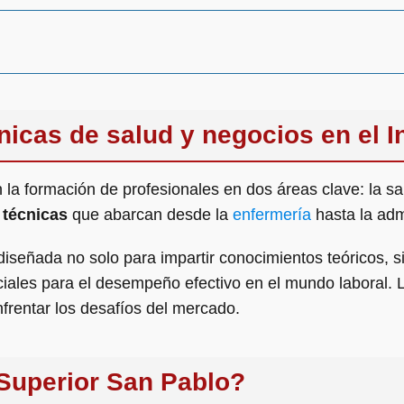
nicas de salud y negocios en el I
la formación de profesionales en dos áreas clave: la sa
 técnicas
que abarcan desde la
enfermería
hasta la adm
 diseñada no solo para impartir conocimientos teóricos, s
ciales para el desempeño efectivo en el mundo laboral
frentar los desafíos del mercado.
 Superior San Pablo?