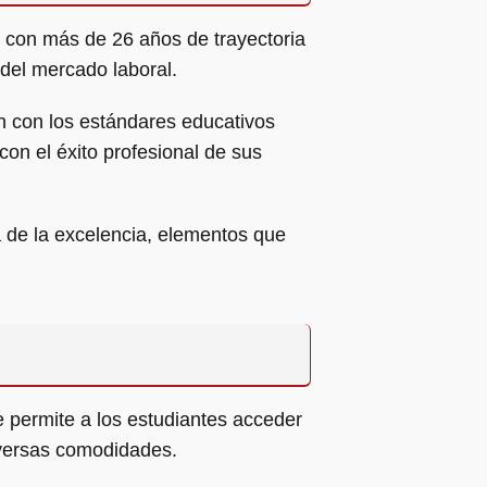
a, con más de 26 años de trayectoria
del mercado laboral.
n con los estándares educativos
on el éxito profesional de sus
a de la excelencia, elementos que
e permite a los estudiantes acceder
iversas comodidades.