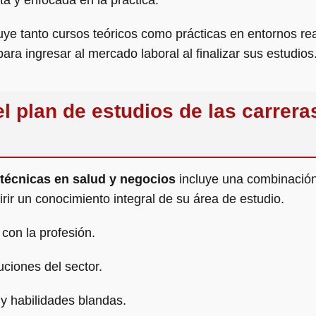
a y enfocada en la práctica.
uye tanto cursos teóricos como prácticas en entornos rea
ra ingresar al mercado laboral al finalizar sus estudios
l plan de estudios de las carrera
 técnicas en salud y negocios
incluye una combinación 
rir un conocimiento integral de su área de estudio.
con la profesión.
uciones del sector.
 y habilidades blandas.