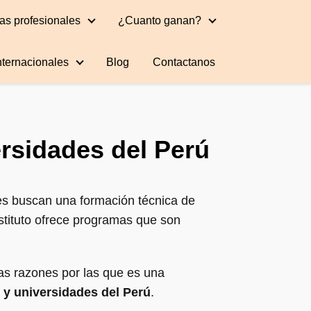
as profesionales
¿Cuanto ganan?
nternacionales
Blog
Contactanos
ersidades del Perú
es buscan una formación técnica de
instituto ofrece programas que son
las razones por las que es una
 y universidades del Perú
.