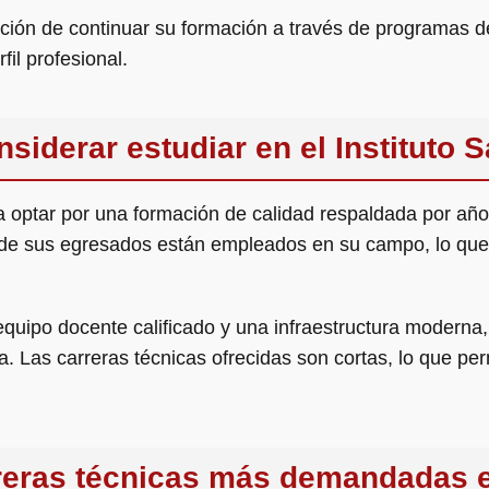
ción de continuar su formación a través de programas d
fil profesional.
siderar estudiar en el Instituto 
fica optar por una formación de calidad respaldada por a
de sus egresados están empleados en su campo, lo que e
equipo docente calificado y una infraestructura moderna,
. Las carreras técnicas ofrecidas son cortas, lo que perm
reras técnicas más demandadas en