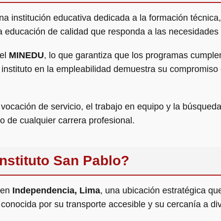
una institución educativa dedicada a la formación técnic
na educación de calidad que responda a las necesidades 
 el
MINEDU
, lo que garantiza que los programas cumple
instituto en la empleabilidad demuestra su compromiso c
a vocación de servicio, el trabajo en equipo y la búsqued
o de cualquier carrera profesional.
nstituto San Pablo?
a en
Independencia, Lima
, una ubicación estratégica qu
 conocida por su transporte accesible y su cercanía a d