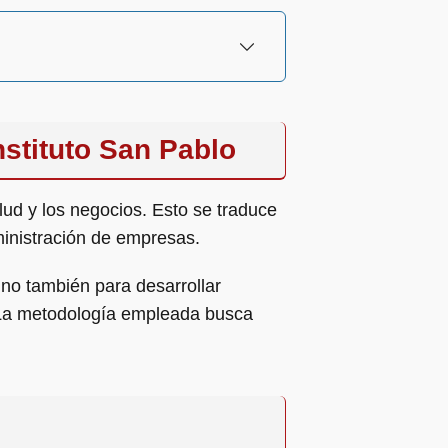
nstituto San Pablo
lud y los negocios. Esto se traduce
inistración de empresas.
ino también para desarrollar
. La metodología empleada busca