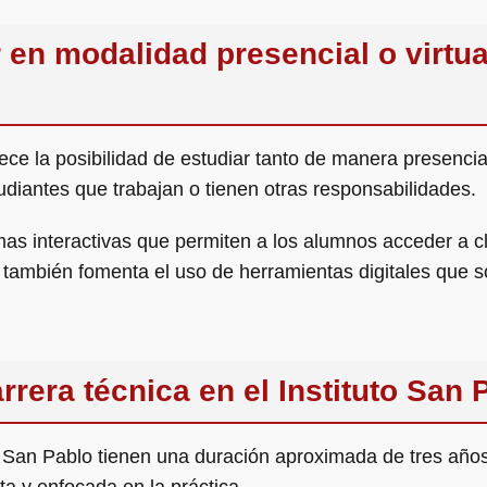
 en modalidad presencial o virtual
ece la posibilidad de estudiar tanto de manera presencial
diantes que trabajan o tienen otras responsabilidades.
ormas interactivas que permiten a los alumnos acceder a c
que también fomenta el uso de herramientas digitales que
rera técnica en el Instituto San 
to San Pablo tienen una duración aproximada de tres año