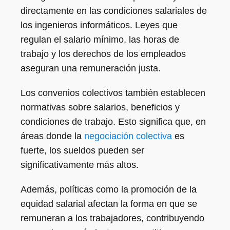
directamente en las condiciones salariales de
los ingenieros informáticos. Leyes que
regulan el salario mínimo, las horas de
trabajo y los derechos de los empleados
aseguran una remuneración justa.
Los convenios colectivos también establecen
normativas sobre salarios, beneficios y
condiciones de trabajo. Esto significa que, en
áreas donde la
negociación colectiva
es
fuerte, los sueldos pueden ser
significativamente más altos.
Además, políticas como la promoción de la
equidad salarial afectan la forma en que se
remuneran a los trabajadores, contribuyendo