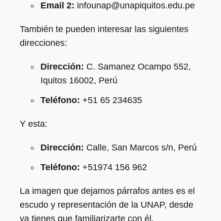
Email 2:
infounap@unapiquitos.edu.pe
También te pueden interesar las siguientes
direcciones:
Dirección:
C. Samanez Ocampo 552,
Iquitos 16002, Perú
Teléfono:
+51 65 234635
Y esta:
Dirección:
Calle, San Marcos s/n, Perú
Teléfono:
+51974 156 962
La imagen que dejamos párrafos antes es el
escudo y representación de la UNAP, desde
ya tienes que familiarizarte con él.