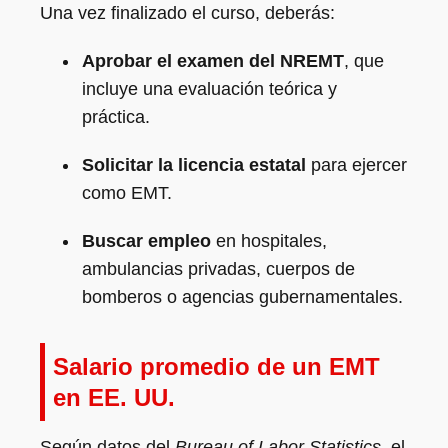
Una vez finalizado el curso, deberás:
Aprobar el examen del NREMT
, que
incluye una evaluación teórica y
práctica.
Solicitar la licencia estatal
para ejercer
como EMT.
Buscar empleo
en hospitales,
ambulancias privadas, cuerpos de
bomberos o agencias gubernamentales.
Salario promedio de un EMT
en EE. UU.
Según datos del
Bureau of Labor Statistics
, el