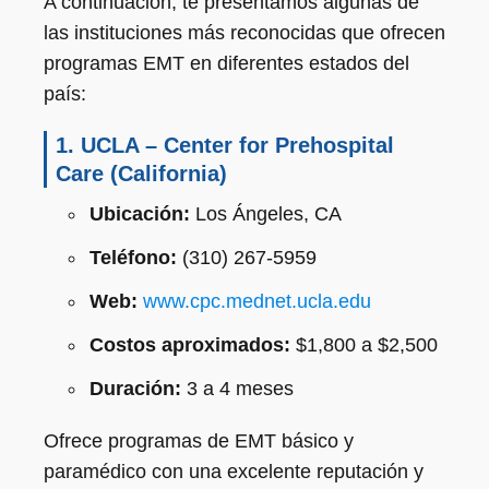
A continuación, te presentamos algunas de
las instituciones más reconocidas que ofrecen
programas EMT en diferentes estados del
país:
1.
UCLA – Center for Prehospital
Care (California)
Ubicación:
Los Ángeles, CA
Teléfono:
(310) 267-5959
Web:
www.cpc.mednet.ucla.edu
Costos aproximados:
$1,800 a $2,500
Duración:
3 a 4 meses
Ofrece programas de EMT básico y
paramédico con una excelente reputación y