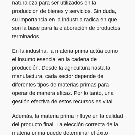
naturaleza para ser utilizados en la
producción de bienes y servicios. Sin duda,
su importancia en la industria radica en que
son la base para la elaboración de productos
terminados.
En la industria, la materia prima actúa como
el insumo esencial en la cadena de
producción. Desde la agricultura hasta la
manufactura, cada sector depende de
diferentes tipos de materias primas para
operar de manera eficaz. Por lo tanto, una
gestión efectiva de estos recursos es vital.
Además, la materia prima influye en la calidad
del producto final. La elección correcta de la
materia prima puede determinar el éxito