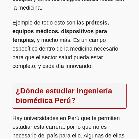
la medicina.
Ejemplo de todo esto son las
prótesis,
equipos médicos, dispositivos para
terapias
, y mucho más. Es un campo
específico dentro de la medicina necesario
para que el sector salud pueda estar
completo, y cada día innovando.
¿Dónde estudiar ingeniería
biomédica Perú?
Hay universidades en Perú que te permiten
estudiar esta carrera, por lo que no es
necesario del país para ello. Algunas de ellas