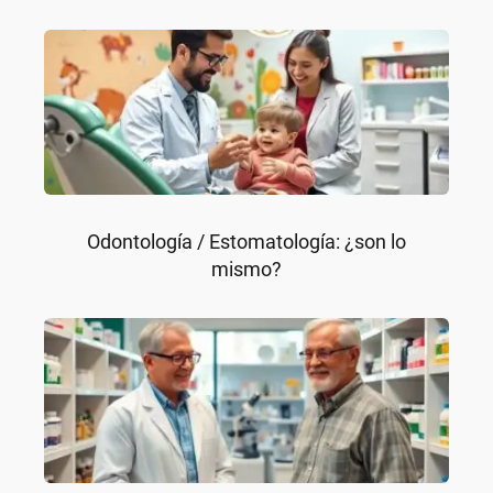
Odontología / Estomatología: ¿son lo
mismo?