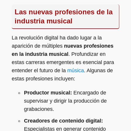
Las nuevas profesiones de la
industria musical
La revolución digital ha dado lugar a la
aparición de múltiples
nuevas profesiones
en la industria musical
. Profundizar en
estas carreras emergentes es esencial para
entender el futuro de la
música
. Algunas de
estas profesiones incluyen:
Productor musical:
Encargado de
supervisar y dirigir la producción de
grabaciones.
Creadores de contenido digital:
Especialistas en generar contenido