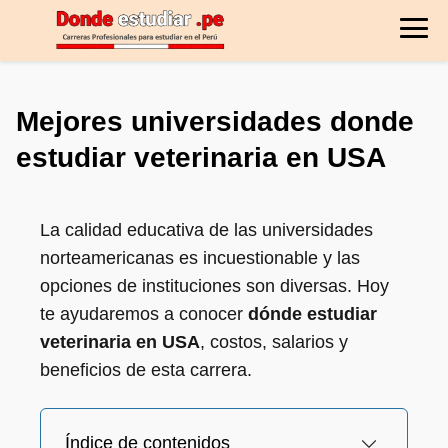
Mejores universidades donde
estudiar veterinaria en USA
La calidad educativa de las universidades
norteamericanas es incuestionable y las
opciones de instituciones son diversas. Hoy
te ayudaremos a conocer
dónde estudiar
veterinaria en USA
, costos, salarios y
beneficios de esta carrera.
Índice de contenidos