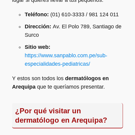
lugar si quieres llevar a tus pequeños:
Teléfono:
(01) 610-3333 / 981 124 011
Dirección:
Av. El Polo 789, Santiago de
Surco
Sitio web:
https://www.sanpablo.com.pe/sub-
especialidades-pediatricas/
Y estos son todos los
dermatólogos en
Arequipa
que te queríamos presentar.
¿Por qué visitar un
dermatólogo en Arequipa?