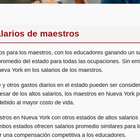
alarios de maestros
os para los maestros, con los educadores ganando un sa
promedio del estado para todas las ocupaciones. Sin em
ueva York en los salarios de los maestros.
rte y otros gastos diarios en el estado pueden ser consi
esar de los altos salarios, los maestros en Nueva York 
ebido al mayor costo de vida.
stros en Nueva York con otros estados de altos salarios
bos estados ofrecen salarios promedio similares para lo
ar una compensación competitiva a los educadores.