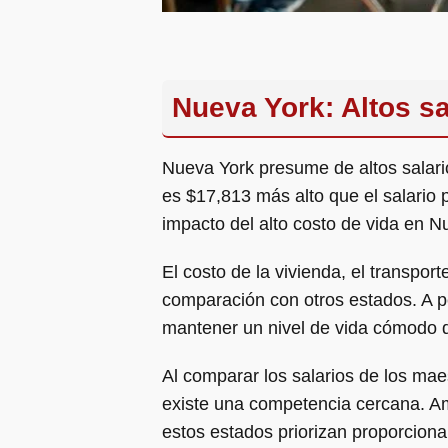
Nueva York: Altos s
Nueva York presume de altos salari
es $17,813 más alto que el salario 
impacto del alto costo de vida en N
El costo de la vivienda, el transpo
comparación con otros estados. A p
mantener un nivel de vida cómodo d
Al comparar los salarios de los mae
existe una competencia cercana. Am
estos estados priorizan proporcion