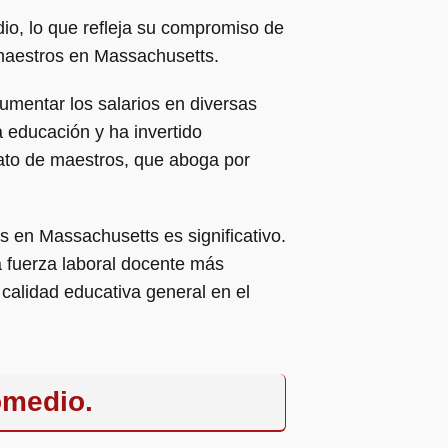
o, lo que refleja su compromiso de
s maestros en Massachusetts.
aumentar los salarios en diversas
a educación y ha invertido
ato de maestros, que aboga por
s en Massachusetts es significativo.
na fuerza laboral docente más
 calidad educativa general en el
omedio.