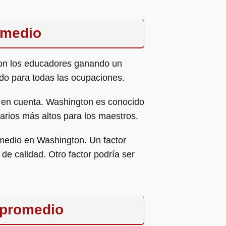
omedio
con los educadores ganando un
ado para todas las ocupaciones.
e en cuenta. Washington es conocido
arios más altos para los maestros.
omedio en Washington. Un factor
de calidad. Otro factor podría ser
 promedio