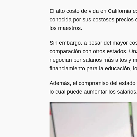
El alto costo de vida en California e
conocida por sus costosos precios de
los maestros.
Sin embargo, a pesar del mayor costo
comparación con otros estados. Una 
negocian por salarios más altos y 
financiamiento para la educación, l
Además, el compromiso del estado c
lo cual puede aumentar los salarios