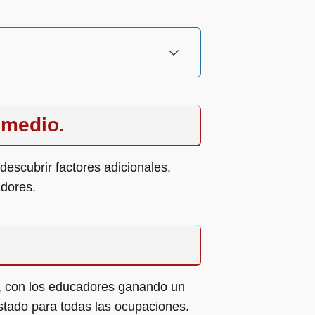
omedio.
descubrir factores adicionales,
adores.
s, con los educadores ganando un
estado para todas las ocupaciones.