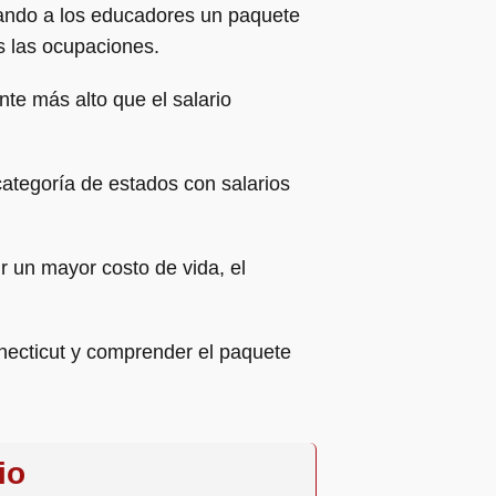
dando a los educadores un paquete
s las ocupaciones.
te más alto que el salario
categoría de estados con salarios
r un mayor costo de vida, el
nnecticut y comprender el paquete
io