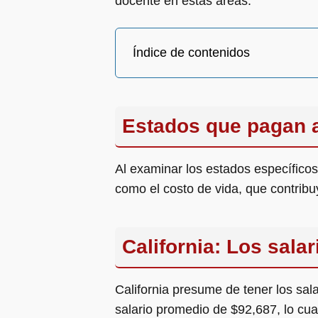
docente en estas áreas.
Índice de contenidos
Estados que pagan a
Al examinar los estados específicos
como el costo de vida, que contrib
California: Los sala
California presume de tener los sa
salario promedio de $92,687, lo cua