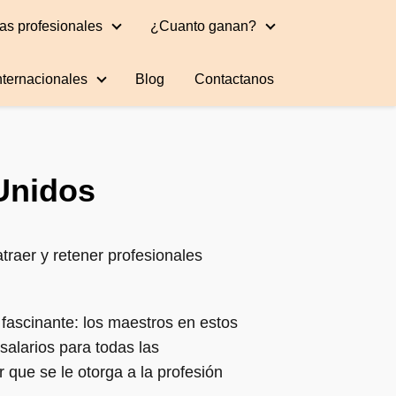
as profesionales
¿Cuanto ganan?
nternacionales
Blog
Contactanos
Unidos
traer y retener profesionales
fascinante: los maestros en estos
alarios para todas las
 que se le otorga a la profesión