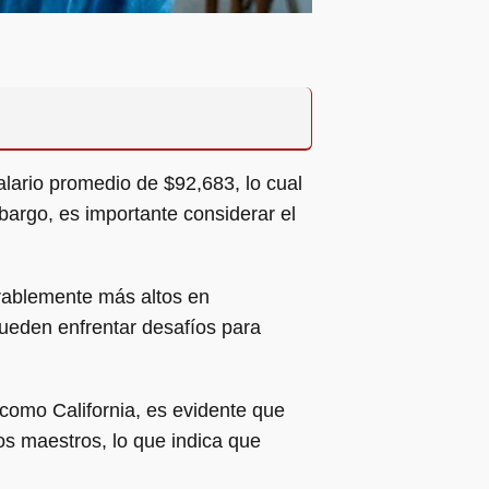
lario promedio de $92,683, lo cual
bargo, es importante considerar el
derablemente más altos en
pueden enfrentar desafíos para
 como California, es evidente que
s maestros, lo que indica que