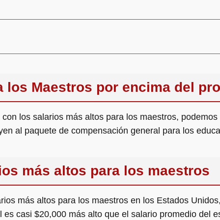
 los Maestros por encima del pr
 con los salarios más altos para los maestros, podemos 
uyen al paquete de compensación general para los educ
rios más altos para los maestros
larios más altos para los maestros en los Estados Unido
l es casi $20,000 más alto que el salario promedio del 