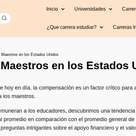
Inicio
Universidades
Carrer
¿Que carrera estudiar?
Carreras I
 Maestros en los Estados Unidos
 Maestros en los Estados 
e hoy en día, la compensación es un factor crítico para a
a los maestros.
remuneran a los educadores, descubrimos una tendencia 
al promedio en comparación con el promedio general de s
reguntas intrigantes sobre el apoyo financiero y el valor