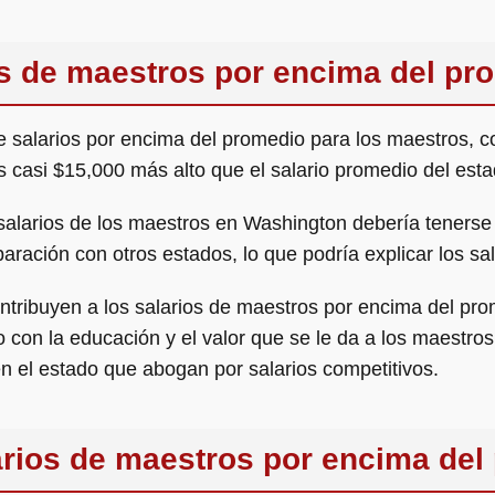
s de maestros por encima del pr
e salarios por encima del promedio para los maestros, 
s casi $15,000 más alto que el salario promedio del est
s salarios de los maestros en Washington debería teners
ración con otros estados, lo que podría explicar los sal
ntribuyen a los salarios de maestros por encima del pr
con la educación y el valor que se le da a los maestros 
en el estado que abogan por salarios competitivos.
rios de maestros por encima del