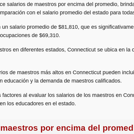
ece salarios de maestros por encima del promedio, brin
paración con el salario promedio del estado para toda
un salario promedio de $81,810, que es significativamen
 ocupaciones de $69,310.
stros en diferentes estados, Connecticut se ubica en la 
rios de maestros más altos en Connecticut pueden inclui
en educación y la demanda de maestros calificados.
 factores al evaluar los salarios de los maestros en Co
en los educadores en el estado.
 maestros por encima del promed