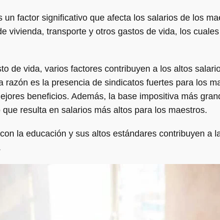
s un factor significativo que afecta los salarios de los ma
 vivienda, transporte y otros gastos de vida, los cuales
 de vida, varios factores contribuyen a los altos salari
razón es la presencia de sindicatos fuertes para los ma
mejores beneficios. Además, la base impositiva más gran
o que resulta en salarios más altos para los maestros.
on la educación y sus altos estándares contribuyen a 
.