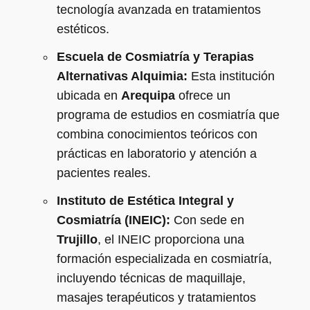
tecnología avanzada en tratamientos
estéticos.
Escuela de Cosmiatría y Terapias
Alternativas Alquimia:
Esta institución
ubicada en
Arequipa
ofrece un
programa de estudios en cosmiatría que
combina conocimientos teóricos con
prácticas en laboratorio y atención a
pacientes reales.
Instituto de Estética Integral y
Cosmiatría (INEIC):
Con sede en
Trujillo
, el INEIC proporciona una
formación especializada en cosmiatría,
incluyendo técnicas de maquillaje,
masajes terapéuticos y tratamientos