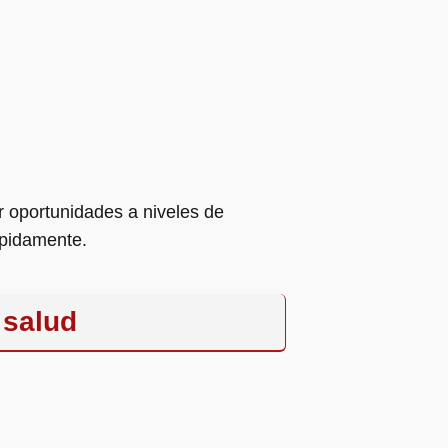
r oportunidades a niveles de
ápidamente.
 salud