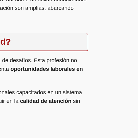
ización son amplias, abarcando
ud?
a de desafíos. Esta profesión no
senta
oportunidades laborales en
ionales capacitados en un sistema
uir en la
calidad de atención
sin