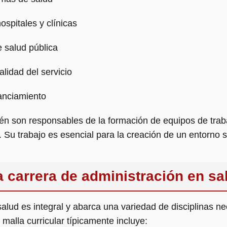
ospitales y clínicas
e salud pública
alidad del servicio
anciamiento
én son responsables de la formación de equipos de trab
. Su trabajo es esencial para la creación de un entorno sa
la carrera de administración en sa
alud es integral y abarca una variedad de disciplinas ne
 malla curricular típicamente incluye: