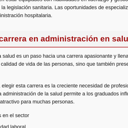
 la legislación sanitaria. Las oportunidades de especial
nistración hospitalaria.
carrera en administración en sal
la salud es un paso hacia una carrera apasionante y llen
a calidad de vida de las personas, sino que también pre
 elegir esta carrera es la creciente necesidad de profes
administración de la salud permite a los graduados infl
a atractivo para muchas personas.
 en el sector
idad laboral