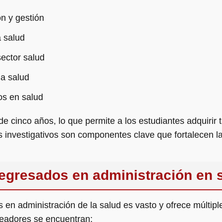
n y gestión
a salud
sector salud
la salud
tos en salud
 de cinco años, lo que permite a los estudiantes adquirir
s investigativos son componentes clave que fortalecen l
egresados en administración en 
 en administración de la salud es vasto y ofrece múltipl
leadores se encuentran: