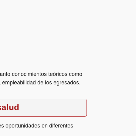
 tanto conocimientos teóricos como
a empleabilidad de los egresados.
salud
es oportunidades en diferentes