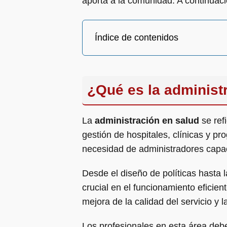
aporta a la comunidad. A continuaci
Índice de contenidos
¿Qué es la administ
La
administración en salud
se refi
gestión de hospitales, clínicas y p
necesidad de administradores capac
Desde el diseño de políticas hasta 
crucial en el funcionamiento eficie
mejora de la calidad del servicio y l
Los profesionales en esta área deb