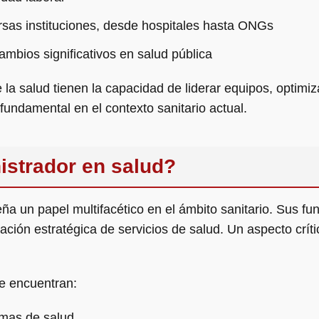
ersas instituciones, desde hospitales hasta ONGs
mbios significativos en salud pública
la salud tienen la capacidad de liderar equipos, optimiz
 fundamental en el contexto sanitario actual.
istrador en salud?
a un papel multifacético en el ámbito sanitario. Sus fu
cación estratégica de servicios de salud. Un aspecto crít
e encuentran:
amas de salud