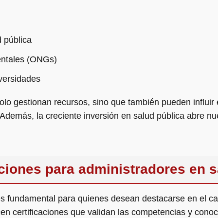
 pública
ntales (ONGs)
iversidades
lo gestionan recursos, sino que también pueden influir e
 Además, la creciente inversión en salud pública abre nu
aciones para administradores en 
 es fundamental para quienes desean destacarse en el ca
n certificaciones que validan las competencias y conoc