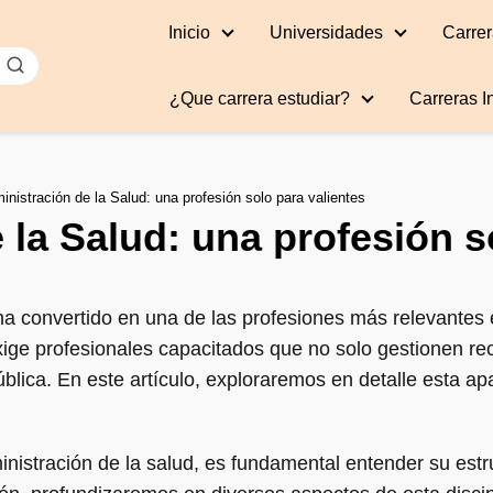
Inicio
Universidades
Carrer
¿Que carrera estudiar?
Carreras I
inistración de la Salud: una profesión solo para valientes
 la Salud: una profesión s
a convertido en una de las profesiones más relevantes 
xige profesionales capacitados que no solo gestionen re
ública. En este artículo, exploraremos en detalle esta a
inistración de la salud, es fundamental entender su estr