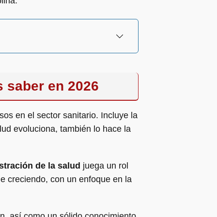
lina.
s saber en 2026
sos en el sector sanitario. Incluye la
lud evoluciona, también lo hace la
stración de la salud
juega un rol
úe creciendo, con un enfoque en la
ón, así como un sólido conocimiento