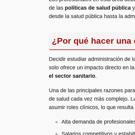
de las
políticas de salud pública
y
desde la salud pública hasta la admi
¿Por qué hacer una 
Decidir estudiar administración de 
solo ofrece un impacto directo en l
el sector sanitario
.
Una de las principales razones para
de salud cada vez más complejo. La 
asumir roles clínicos, lo que result
Alta demanda de profesionales
Salarios competitivos y estabil