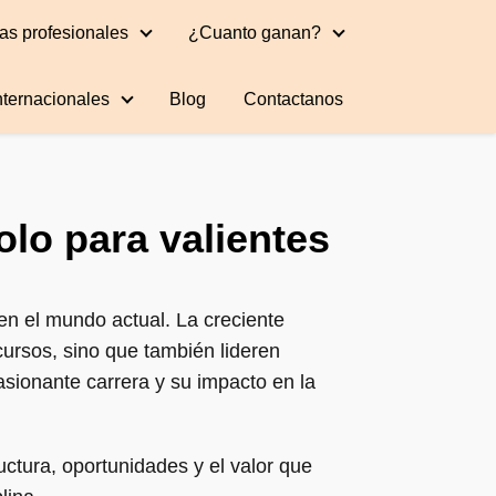
as profesionales
¿Cuanto ganan?
nternacionales
Blog
Contactanos
olo para valientes
en el mundo actual. La creciente
cursos, sino que también lideren
pasionante carrera y su impacto en la
uctura, oportunidades y el valor que