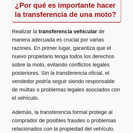
¿Por qué es importante hacer
la transferencia de una moto?
Realizar la
transferencia vehicular
de
manera adecuada es crucial por varias
razones. En primer lugar, garantiza que el
nuevo propietario tenga todos los derechos
sobre la moto, evitando conflictos legales
posteriores. Sin la transferencia oficial, el
vendedor podría seguir siendo responsable
de multas o problemas legales asociados con
el vehículo.
Además, la transferencia formal protege al
comprador de posibles fraudes o problemas
relacionados con la propiedad del vehículo.