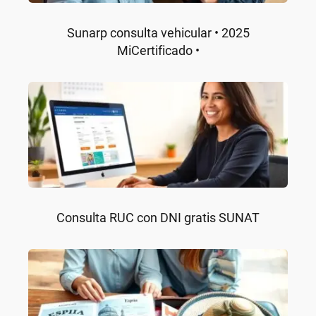
Sunarp consulta vehicular • 2025
MiCertificado •
Consulta RUC con DNI gratis SUNAT