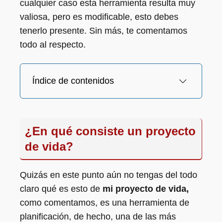
cualquier caso esta herramienta resulta muy
valiosa, pero es modificable, esto debes
tenerlo presente. Sin más, te comentamos
todo al respecto.
Índice de contenidos
¿En qué consiste un proyecto
de vida?
Quizás en este punto aún no tengas del todo
claro qué es esto de
mi proyecto de vida,
como comentamos, es una herramienta de
planificación, de hecho, una de las más