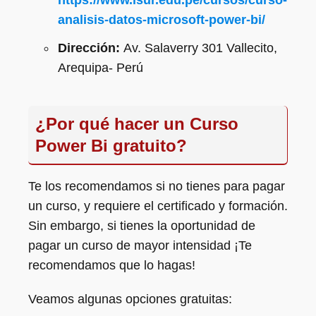
https://www.isur.edu.pe/cursos/curso-
analisis-datos-microsoft-power-bi/
Dirección:
Av. Salaverry 301 Vallecito,
Arequipa- Perú
¿Por qué hacer un Curso
Power Bi gratuito?
Te los recomendamos si no tienes para pagar
un curso, y requiere el certificado y formación.
Sin embargo, si tienes la oportunidad de
pagar un curso de mayor intensidad ¡Te
recomendamos que lo hagas!
Veamos algunas opciones gratuitas: