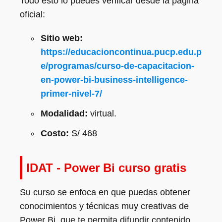
Todo esto lo puedes verificar desde la página
oficial:
Sitio web:
https://educacioncontinua.pucp.edu.p
e/programas/curso-de-capacitacion-
en-power-bi-business-intelligence-
primer-nivel-7/
Modalidad:
virtual.
Costo:
S/ 468
IDAT - Power Bi curso gratis
Su curso se enfoca en que puedas obtener
conocimientos y técnicas muy creativas de
Power Bi, que te permita difundir contenido