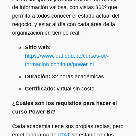
de información valiosa, con vistas 360º que
permita a todos conocer el estado actual del
negocio, y estar al día con cada área de la
organización en tiempo real.
Sitio web:
https://www.idat.edu.pe/cursos-de-
formacion-continua/power-bi
Duración:
32 horas académicas.
Certificado:
virtual sin costo.
¿Cuáles son los requisitos para hacer el
curso Power Bi?
Cada academia tiene sus propias reglas, pero
en el programa de
IDAT
se establecen los