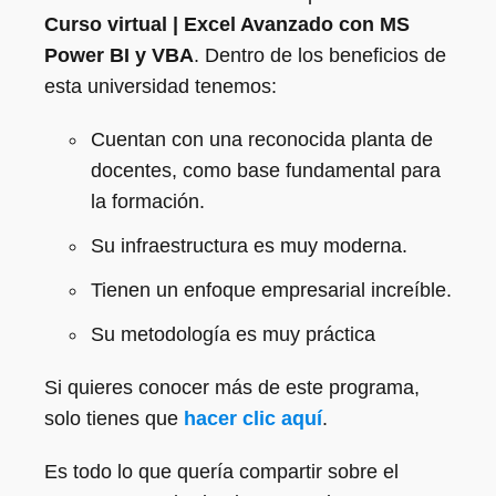
Curso virtual | Excel Avanzado con MS
Power BI y VBA
. Dentro de los beneficios de
esta universidad tenemos:
Cuentan con una reconocida planta de
docentes, como base fundamental para
la formación.
Su infraestructura es muy moderna.
Tienen un enfoque empresarial increíble.
Su metodología es muy práctica
Si quieres conocer más de este programa,
solo tienes que
hacer clic aquí
.
Es todo lo que quería compartir sobre el