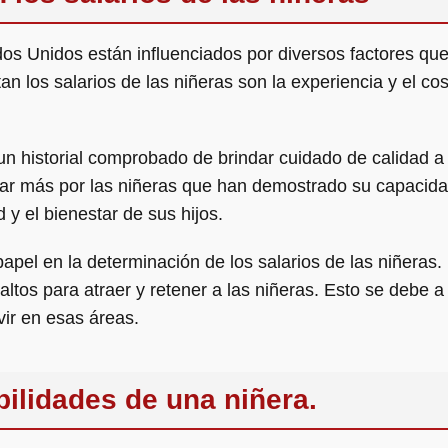
dos Unidos están influenciados por diversos factores que
tan los salarios de las niñeras son la experiencia y el c
un historial comprobado de brindar cuidado de calidad a
gar más por las niñeras que han demostrado su capacid
 y el bienestar de sus hijos.
apel en la determinación de los salarios de las niñeras.
ltos para atraer y retener a las niñeras. Esto se debe a
vir en esas áreas.
ilidades de una niñera.