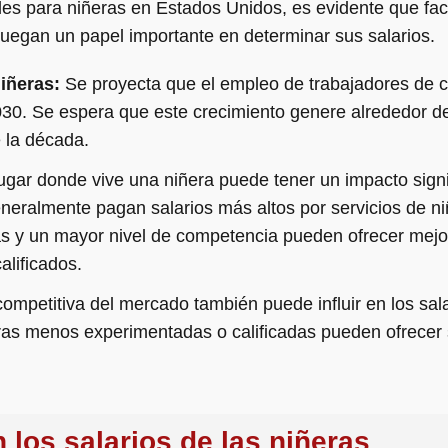
les para niñeras en Estados Unidos, es evidente que fac
 juegan un papel importante en determinar sus salarios.
iñeras:
Se proyecta que el empleo de trabajadores de cu
30. Se espera que este crecimiento genere alrededor d
 la década.
lugar donde vive una niñera puede tener un impacto signif
neralmente pagan salarios más altos por servicios de n
 y un mayor nivel de competencia pueden ofrecer mejore
alificados.
competitiva del mercado también puede influir en los sal
s menos experimentadas o calificadas pueden ofrecer sa
 los salarios de las niñeras