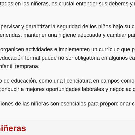
tadas en las niñeras, es crucial entender sus deberes y
pervisar y garantizar la seguridad de los niños bajo s
 meriendas, mantener una higiene adecuada y cambiar pa
organicen actividades e implementen un currículo que p
a educación formal puede no ser obligatoria en algunos 
nfantil temprana.
to de educación, como una licenciatura en campos como 
conducir a mejores oportunidades laborales y negociacion
aciones de las niñeras son esenciales para proporcionar c
niñeras