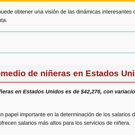
uede obtener una visión de las dinámicas interesantes de
ta.
omedio de niñeras en Estados Un
iñeras en Estados Unidos es de $42,276, con variaci
un papel importante en la determinación de los salarios 
recen salarios más altos para los servicios de niñera.