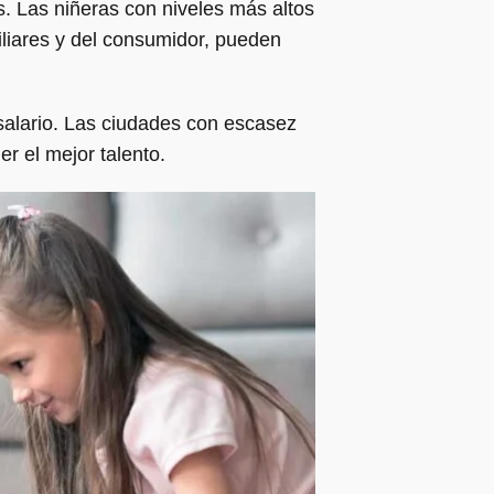
as. Las niñeras con niveles más altos
iliares y del consumidor, pueden
 salario. Las ciudades con escasez
r el mejor talento.