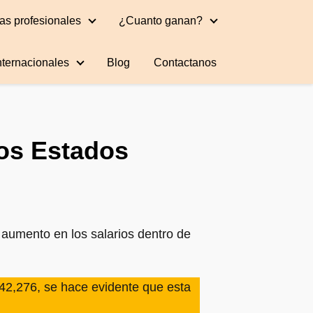
as profesionales
¿Cuanto ganan?
nternacionales
Blog
Contactanos
los Estados
 aumento en los salarios dentro de
$42,276, se hace evidente que esta