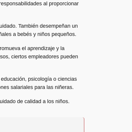
 responsabilidades al proporcionar
u cuidado. También desempeñan un
ñales a bebés y niños pequeños.
romueva el aprendizaje y la
casos, ciertos empleadores pueden
educación, psicología o ciencias
es salariales para las niñeras.
uidado de calidad a los niños.