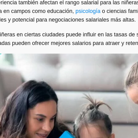
riencia también afectan el rango salarial para las niñer
ura en campos como educación,
psicología
o ciencias fam
es y potencial para negociaciones salariales más altas.
ñeras en ciertas ciudades puede influir en las tasas de
adas pueden ofrecer mejores salarios para atraer y retene