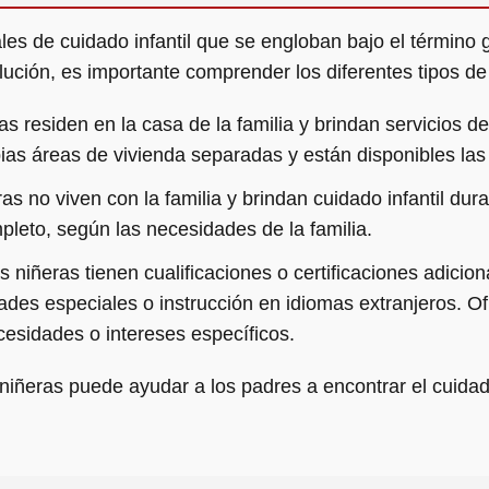
les de cuidado infantil que se engloban bajo el término 
lución, es importante comprender los diferentes tipos de 
s residen en la casa de la familia y brindan servicios de
pias áreas de vivienda separadas y están disponibles las
as no viven con la familia y brindan cuidado infantil dur
mpleto, según las necesidades de la familia.
s niñeras tienen cualificaciones o certificaciones adici
des especiales o instrucción en idiomas extranjeros. O
cesidades o intereses específicos.
niñeras puede ayudar a los padres a encontrar el cuidad