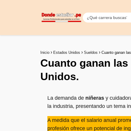
Inicio
Estados Unidos
Sueldos
Cuanto ganan las
Cuanto ganan las 
Unidos.
La demanda de
niñeras
y cuidador
la industria, presentando un tema i
A medida que el salario anual prom
profesión ofrece un potencial de ing