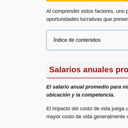
Al comprender estos factores, uno p
oportunidades lucrativas que presen
Índice de contenidos
Salarios anuales pr
El salario anual promedio para n
ubicación y la competencia.
El impacto del costo de vida juega 
mayor costo de vida generalmente of