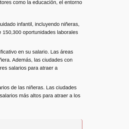
tores como la educación, el entorno
idado infantil, incluyendo niñeras,
e 150,300 oportunidades laborales
icativo en su salario. Las áreas
iñera. Además, las ciudades con
s salarios para atraer a
arios de las niñeras. Las ciudades
larios más altos para atraer a los