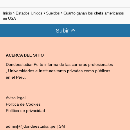
Inicio
Estados Unidos
Sueldos
Cuanto ganan los chefs americanos
en USA
Subir
ACERCA DEL SITIO
Dondeestudiar.Pe te informa de las carreras profesionales
, Universidades e Institutos tanto privadas como públicas
en el Perú.
Aviso legal
Politica de Cookies
Política de privacidad
admin[@]dondeestudiar.pe |
SM