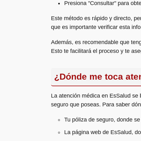
Presiona "Consultar" para obte
Este método es rápido y directo, p
que es importante verificar esta in
Además, es recomendable que tenga
Esto te facilitará el proceso y te a
¿Dónde me toca ate
La atención médica en EsSalud se br
seguro que poseas. Para saber dón
Tu póliza de seguro, donde se e
La página web de EsSalud, don