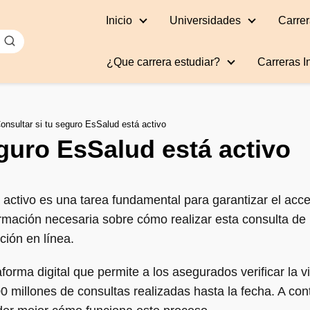
Inicio
Universidades
Carrer
¿Que carrera estudiar?
Carreras I
onsultar si tu seguro EsSalud está activo
eguro EsSalud está activo
 activo es una tarea fundamental para garantizar el acce
ormación necesaria sobre cómo realizar esta consulta de 
ción en línea.
orma digital que permite a los asegurados verificar la 
0 millones de consultas realizadas hasta la fecha. A con