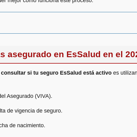
der mejor cómo funciona este proceso.
s asegurado en EsSalud en el 20
e
consultar si tu seguro EsSalud está activo
es utiliza
 del Asegurado (VIVA).
lta de vigencia de seguro.
cha de nacimiento.