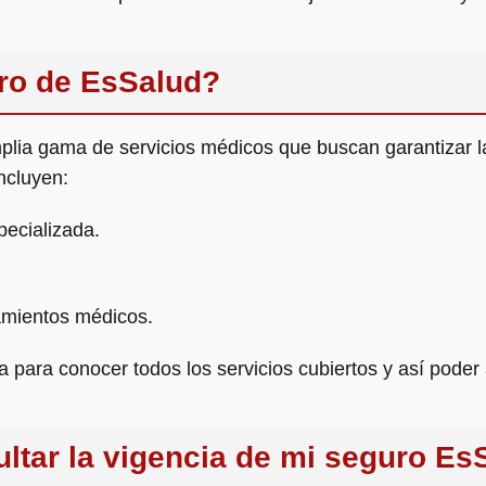
ro de EsSalud?
lia gama de servicios médicos que buscan garantizar l
ncluyen:
pecializada.
amientos médicos.
a para conocer todos los servicios cubiertos y así pode
tar la vigencia de mi seguro Es