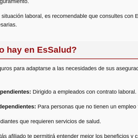
guramiento.
situación laboral, es recomendable que consultes con Es
sarias.
ro hay en EsSalud?
uros para adaptarse a las necesidades de sus asegurad
ependientes:
Dirigido a empleados con contrato laboral.
dependientes:
Para personas que no tienen un empleo 
diantes que requieren servicios de salud.
ás afiliado te permitirá entender mejor los beneficios y 