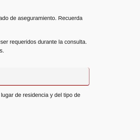
estado de aseguramiento. Recuerda
r requeridos durante la consulta.
s.
ugar de residencia y del tipo de