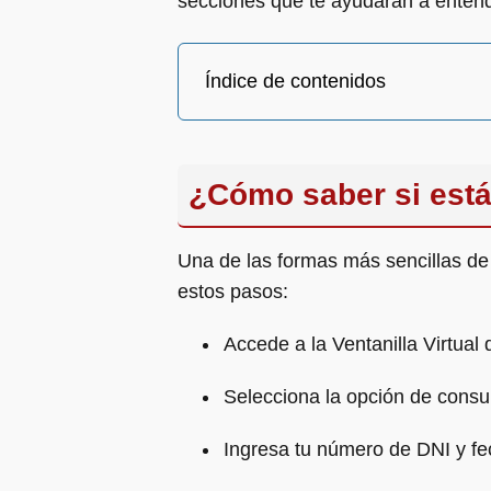
secciones que te ayudarán a enten
Índice de contenidos
¿Cómo saber si está
Una de las formas más sencillas d
estos pasos:
Accede a la Ventanilla Virtual
Selecciona la opción de consu
Ingresa tu número de DNI y fe