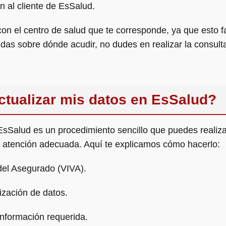
n al cliente de EsSalud.
on el centro de salud que te corresponde, ya que esto fac
as sobre dónde acudir, no dudes en realizar la consulta 
tualizar mis datos en EsSalud?
EsSalud es un procedimiento sencillo que puedes realizar
la atención adecuada. Aquí te explicamos cómo hacerlo:
 del Asegurado (VIVA).
ización de datos.
información requerida.