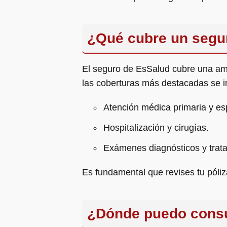
¿Qué cubre un segu
El seguro de EsSalud cubre una amp
las coberturas más destacadas se i
Atención médica primaria y es
Hospitalización y cirugías.
Exámenes diagnósticos y trat
Es fundamental que revises tu póliz
¿Dónde puedo consul