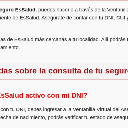
 seguro EsSalud
, puedes hacerlo a través de la Ventanil
cliente de EsSalud. Asegúrate de contar con tu DNI, CUI 
nas de EsSalud más cercanas a tu localidad. Allí podrás 
ramiento.
das sobre la consulta de tu segu
sSalud activo con mi DNI?
con tu DNI, debes ingresar a la Ventanilla Virtual del A
 fecha de nacimiento, podrás verificar tu estado de aseg