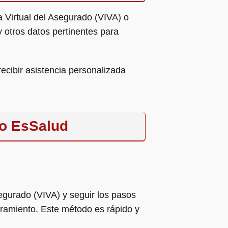
la Virtual del Asegurado (VIVA) o
y otros datos pertinentes para
recibir asistencia personalizada
ro EsSalud
segurado (VIVA) y seguir los pasos
uramiento. Este método es rápido y