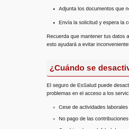
Adjunta los documentos que nec
Envía la solicitud y espera la 
Recuerda que mantener tus datos ac
esto ayudará a evitar inconveniente
¿Cuándo se desacti
El seguro de EsSalud puede desactiv
problemas en el acceso a los servi
Cese de actividades laborales 
No pago de las contribucione