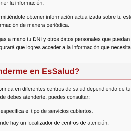
ner la información.
ermitiéndote obtener información actualizada sobre tu 
formación de manera periódica.
s a mano tu DNI y otros datos personales que puedan se
segurará que logres acceder a la información que necesita
nderme en EsSalud?
inda en diferentes centros de salud dependiendo de tu l
de debes atenderte, puedes consultar:
specifica el tipo de servicios cubiertos.
de hay un localizador de centros de atención.