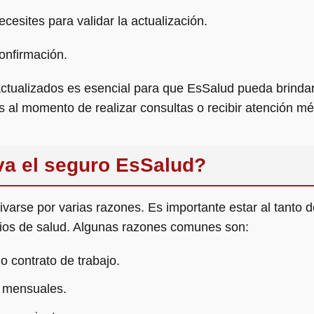
esites para validar la actualización.
confirmación.
tualizados es esencial para que EsSalud pueda brindart
s al momento de realizar consultas o recibir atención mé
va el seguro EsSalud?
arse por varias razones. Es importante estar al tanto de
cios de salud. Algunas razones comunes son:
o contrato de trabajo.
s mensuales.