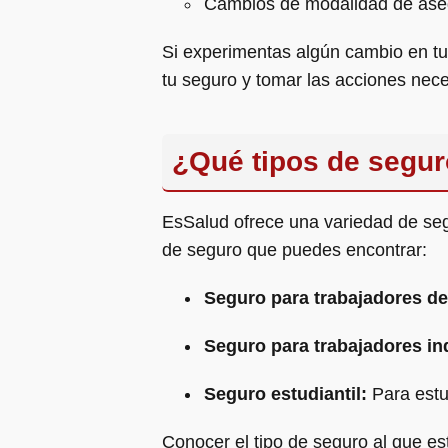
Cambios de modalidad de ase
Si experimentas algún cambio en tu 
tu seguro y tomar las acciones nece
¿Qué tipos de segu
EsSalud ofrece una variedad de seg
de seguro que puedes encontrar:
Seguro para trabajadores d
Seguro para trabajadores in
Seguro estudiantil:
Para estu
Conocer el tipo de seguro al que est