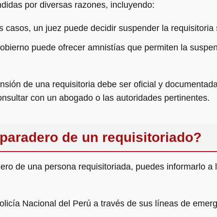
ndidas por diversas razones, incluyendo:
s casos, un juez puede decidir suspender la requisitoria 
obierno puede ofrecer amnistías que permiten la suspens
sión de una requisitoria debe ser oficial y documentada 
nsultar con un abogado o las autoridades pertinentes.
paradero de un requisitoriado?
dero de una persona requisitoriada, puedes informarlo a 
olicía Nacional del Perú a través de sus líneas de emer