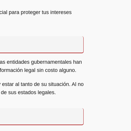
ial para proteger tus intereses
otras entidades gubernamentales han
formación legal sin costo alguno.
star al tanto de su situación. Al no
 de sus estados legales.