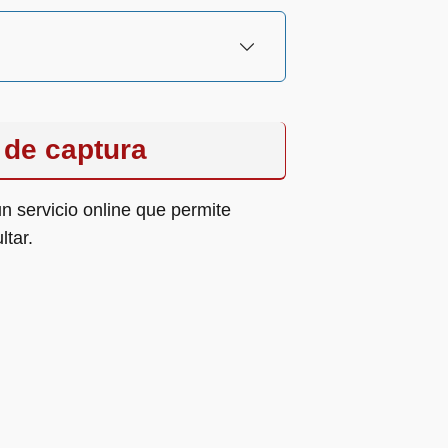
 de captura
un servicio online que permite
ltar.