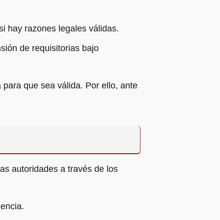
si hay razones legales válidas.
ión de requisitorias bajo
para que sea válida. Por ello, ante
las autoridades a través de los
gencia.