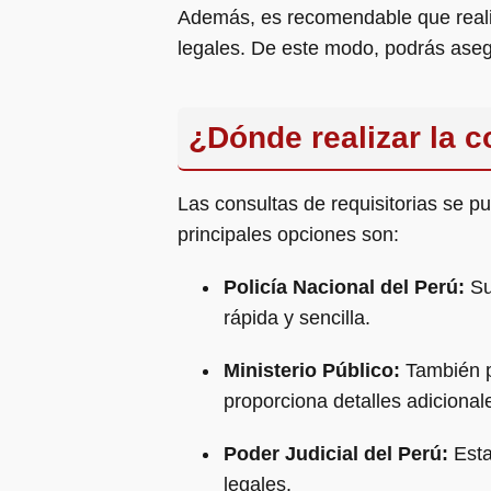
Además, es recomendable que realic
legales. De este modo, podrás asegu
¿Dónde realizar la c
Las consultas de requisitorias se pu
principales opciones son:
Policía Nacional del Perú:
Su
rápida y sencilla.
Ministerio Público:
También pu
proporciona detalles adicional
Poder Judicial del Perú:
Esta
legales.