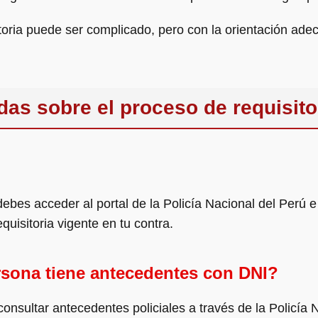
toria puede ser complicado, pero con la orientación ad
das sobre el proceso de requisito
a, debes acceder al portal de la Policía Nacional del Perú
quisitoria vigente en tu contra.
sona tiene antecedentes con DNI?
onsultar antecedentes policiales a través de la Policía Na