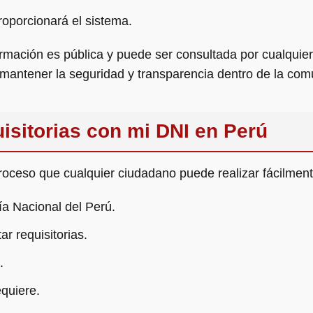
roporcionará el sistema.
formación es pública y puede ser consultada por cualqui
mantener la seguridad y transparencia dentro de la com
isitorias con mi DNI en Perú
proceso que cualquier ciudadano puede realizar fácilment
cía Nacional del Perú.
ar requisitorias.
.
equiere.