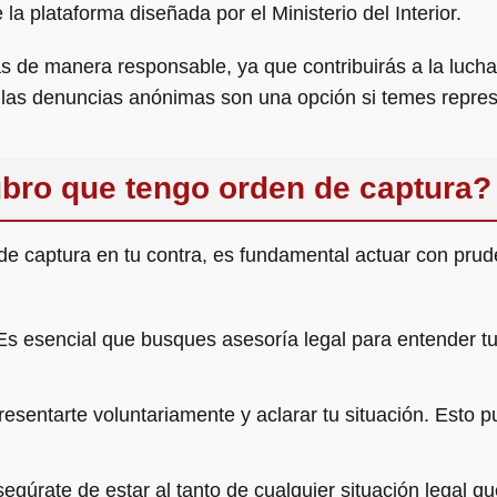
 plataforma diseñada por el Ministerio del Interior.
 de manera responsable, ya que contribuirás a la lucha 
 las denuncias anónimas son una opción si temes repres
bro que tengo orden de captura?
de captura en tu contra, es fundamental actuar con pru
s esencial que busques asesoría legal para entender tu
sentarte voluntariamente y aclarar tu situación. Esto p
egúrate de estar al tanto de cualquier situación legal q