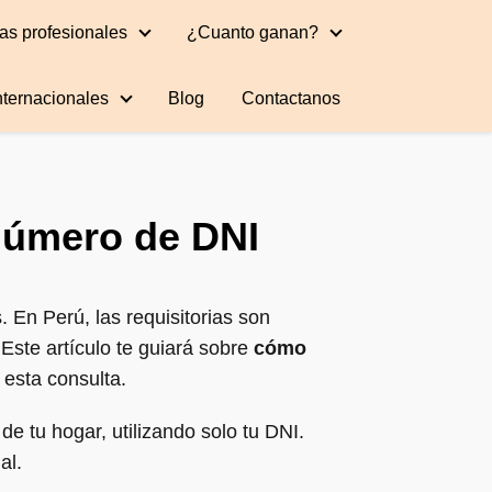
as profesionales
¿Cuanto ganan?
nternacionales
Blog
Contactanos
 número de DNI
. En Perú, las requisitorias son
Este artículo te guiará sobre
cómo
 esta consulta.
e tu hogar, utilizando solo tu DNI.
al.