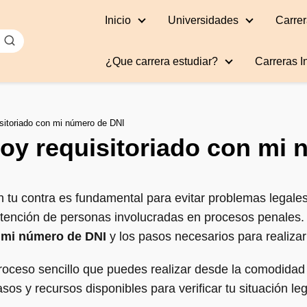
Inicio
Universidades
Carrer
¿Que carrera estudiar?
Carreras I
sitoriado con mi número de DNI
oy requisitoriado con mi
n tu contra es fundamental para evitar problemas legales
etención de personas involucradas en procesos penales. 
n mi número de DNI
y los pasos necesarios para realizar
proceso sencillo que puedes realizar desde la comodidad d
sos y recursos disponibles para verificar tu situación leg