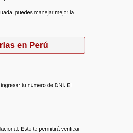
ecuada, puedes manejar mejor la
rias en Perú
 e ingresar tu número de DNI. El
cional. Esto te permitirá verificar