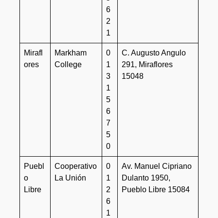
6
2
1
Mirafl
Markham
0
C. Augusto Angulo
ores
College
1
291, Miraflores
3
15048
1
5
6
7
5
0
Puebl
Cooperativo
0
Av. Manuel Cipriano
o
La Unión
1
Dulanto 1950,
Libre
2
Pueblo Libre 15084
6
1