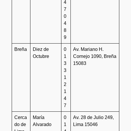
4
7
0
4
8
9
Breña
Diez de
0
Av. Mariano H.
Octubre
1
Cornejo 1090, Breña
3
15083
3
1
2
1
4
7
Cerca
María
0
Av. 28 de Julio 249,
do de
Alvarado
1
Lima 15046