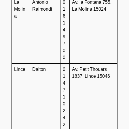
La
Antonio
0
Av. la Fontana 755,
Molin
Raimondi
1
La Molina 15024
a
6
1
4
9
7
0
0
Lince
Dalton
0
Av. Petit Thouars
1
1837, Lince 15046
4
7
1
0
2
4
2