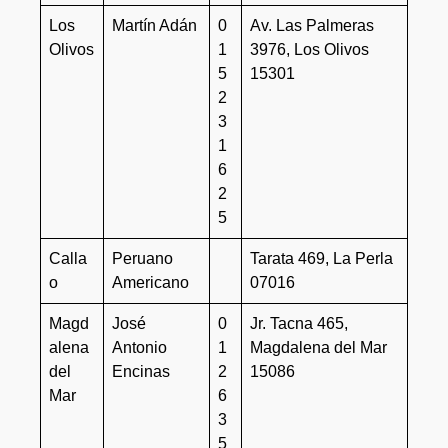
Los
Martín Adán
0
Av. Las Palmeras
Olivos
1
3976, Los Olivos
5
15301
2
3
1
6
2
5
Calla
Peruano
Tarata 469, La Perla
o
Americano
07016
Magd
José
0
Jr. Tacna 465,
alena
Antonio
1
Magdalena del Mar
del
Encinas
2
15086
Mar
6
3
5