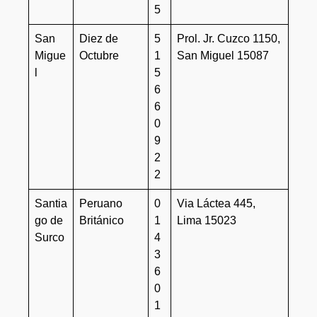
5
San
Diez de
5
Prol. Jr. Cuzco 1150,
Migue
Octubre
1
San Miguel 15087
l
5
6
6
0
9
2
2
Santia
Peruano
0
Via Láctea 445,
go de
Británico
1
Lima 15023
Surco
4
3
6
0
1