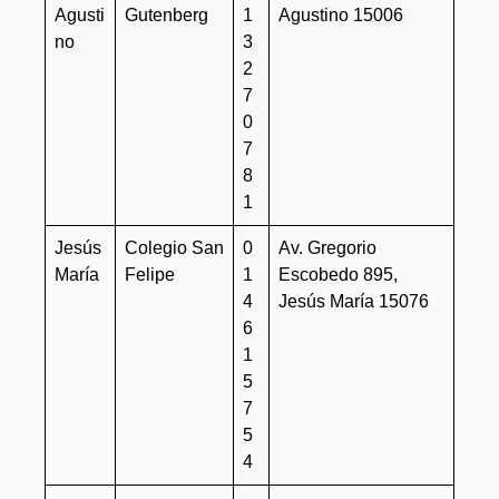
Agusti
Gutenberg
1
Agustino 15006
no
3
2
7
0
7
8
1
Jesús
Colegio San
0
Av. Gregorio
María
Felipe
1
Escobedo 895,
4
Jesús María 15076
6
1
5
7
5
4