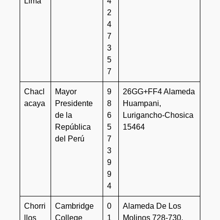
Lima
4
2
4
7
3
5
7
Chacl
Mayor
9
26GG+FF4 Alameda
acaya
Presidente
8
Huampani,
de la
6
Lurigancho-Chosica
República
5
15464
del Perú
7
3
9
9
4
Chorri
Cambridge
0
Alameda De Los
llos
College
1
Molinos 728-730,