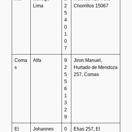
Lima
2
Chorrillos 15067
5
4
0
1
0
7
Coma
Alfa
9
Jiron Manuel,
s
2
Hurtado de Mendoza
5
257, Comas
5
6
1
3
2
9
El
Johannes
0
Elias 257, El