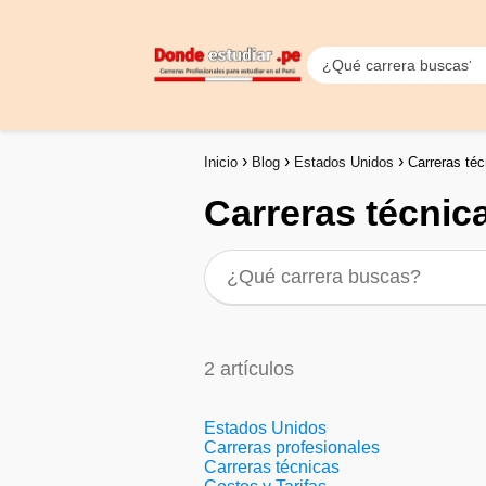
Inicio
Blog
Estados Unidos
Carreras téc
Carreras técnic
2 artículos
Estados Unidos
Carreras profesionales
Carreras técnicas