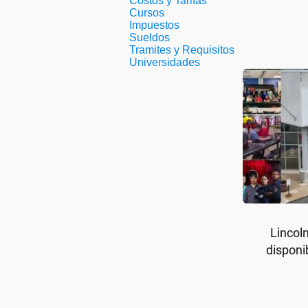
Costos y Tarifas
Cursos
Impuestos
Sueldos
Tramites y Requisitos
Universidades
Lincol
disponi