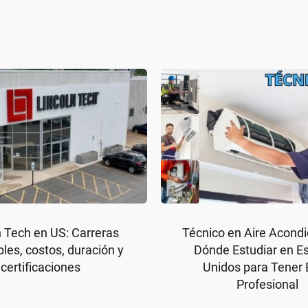
n Tech en US: Carreras
Técnico en Aire Acondi
bles, costos, duración y
Dónde Estudiar en E
certificaciones
Unidos para Tener 
Profesional