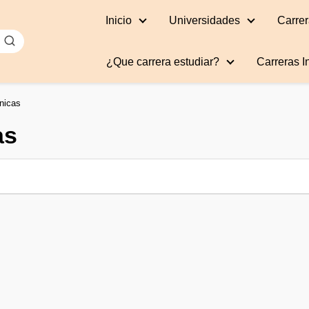
Inicio
Universidades
Carrer
¿Que carrera estudiar?
Carreras I
nicas
as