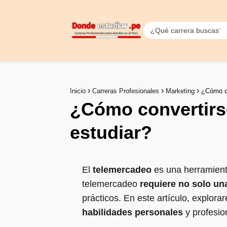
Inicio
Carreras Profesionales
Marketing
¿Cómo co
¿Cómo convertirs
estudiar?
El
telemercadeo
es una herramient
telemercadeo
requiere no solo un
prácticos. En este artículo, explor
habilidades personales
y profesio