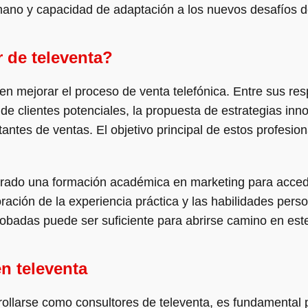
mano y capacidad de adaptación a los nuevos desafíos 
 de televenta?
 en mejorar el proceso de venta telefónica. Entre sus re
ta de clientes potenciales, la propuesta de estrategias in
antes de ventas. El objetivo principal de estos profesio
rado una formación académica en marketing para acceder
ración de la experiencia práctica y las habilidades pers
obadas puede ser suficiente para abrirse camino en este
en televenta
rollarse como consultores de televenta, es fundamental