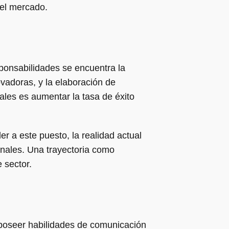
del mercado.
sponsabilidades se encuentra la
novadoras, y la elaboración de
nales es aumentar la tasa de éxito
 a este puesto, la realidad actual
onales. Una trayectoria como
 sector.
 poseer habilidades de comunicación