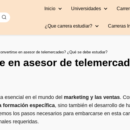
Inicio
Universidades
Carrer
¿Que carrera estudiar?
Carreras I
nvertirse en asesor de telemercadeo? ¿Qué se debe estudiar?
e en asesor de telemerca
a esencial en el mundo del
marketing y las ventas
. Co
a formación específica
, sino también el desarrollo de 
aremos los pasos necesarios para embarcarse en esta car
nales requeridas.