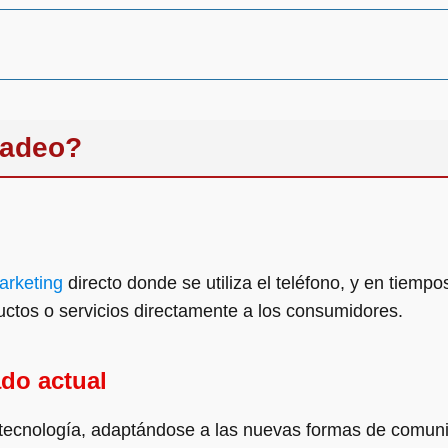
cadeo?
arketing
directo donde se utiliza el teléfono, y en tiemp
ctos o servicios directamente a los consumidores.
ado actual
tecnología, adaptándose a las nuevas formas de comunic