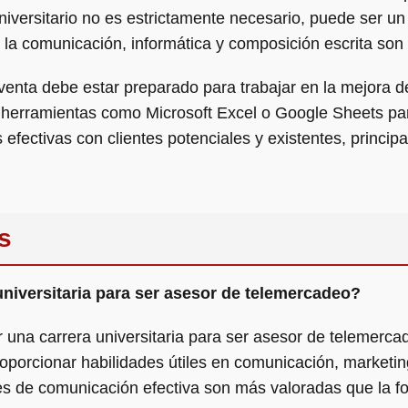
 universitario no es estrictamente necesario, puede ser 
la comunicación, informática y composición escrita so
leventa debe estar preparado para trabajar en la mejora d
 herramientas como Microsoft Excel o Google Sheets pa
efectivas con clientes potenciales y existentes, princip
s
universitaria para ser asesor de telemercadeo?
 una carrera universitaria para ser asesor de telemerca
orcionar habilidades útiles en comunicación, marketin
ades de comunicación efectiva son más valoradas que la 