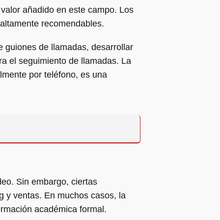
un valor añadido en este campo. Los
n altamente recomendables.
e guiones de llamadas, desarrollar
ra el seguimiento de llamadas. La
almente por teléfono, es una
deo. Sin embargo, ciertas
g y ventas. En muchos casos, la
formación académica formal.