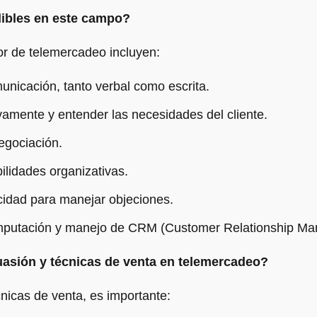
ibles en este campo?
or de telemercadeo incluyen:
unicación, tanto verbal como escrita.
amente y entender las necesidades del cliente.
egociación.
ilidades organizativas.
cidad para manejar objeciones.
mputación y manejo de CRM (Customer Relationship Ma
asión y técnicas de venta en telemercadeo?
cnicas de venta, es importante: