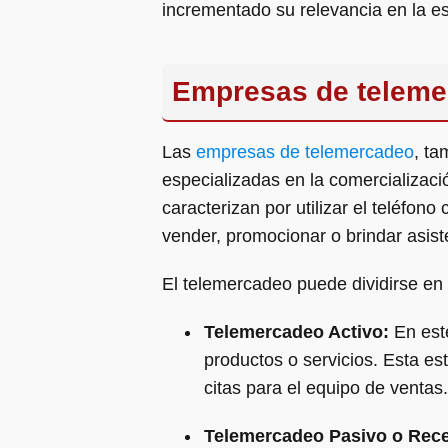
incrementado su relevancia en la e
Empresas de teleme
Las
empresas de telemercadeo
, ta
especializadas en la comercializaci
caracterizan por utilizar el teléfon
vender, promocionar o brindar asist
El telemercadeo puede dividirse en 
Telemercadeo Activo:
En este
productos o servicios. Esta e
citas para el equipo de ventas.
Telemercadeo Pasivo o Rece