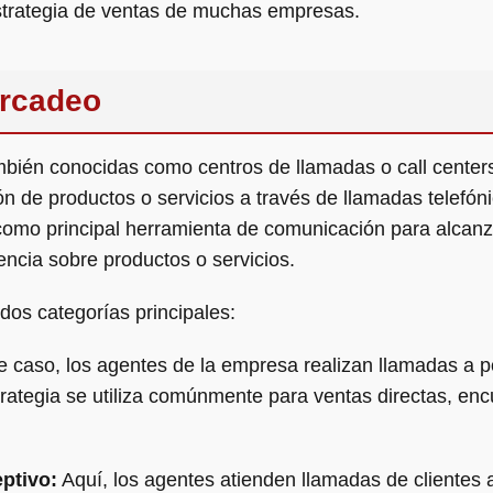
strategia de ventas de muchas empresas.
rcadeo
mbién conocidas como centros de llamadas o call center
ón de productos o servicios a través de llamadas telefó
o como principal herramienta de comunicación para alcanz
encia sobre productos o servicios.
dos categorías principales:
 caso, los agentes de la empresa realizan llamadas a po
strategia se utiliza comúnmente para ventas directas, e
ptivo:
Aquí, los agentes atienden llamadas de clientes 