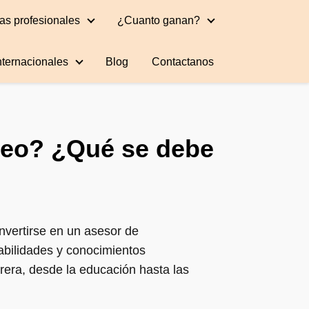
as profesionales
¿Cuanto ganan?
nternacionales
Blog
Contactanos
deo? ¿Qué se debe
nvertirse en un asesor de
habilidades y conocimientos
rera, desde la educación hasta las