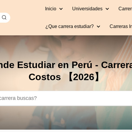
Inicio
Universidades
Carrer
¿Que carrera estudiar?
Carreras I
de Estudiar en Perú - Carrer
Costos 【2026】