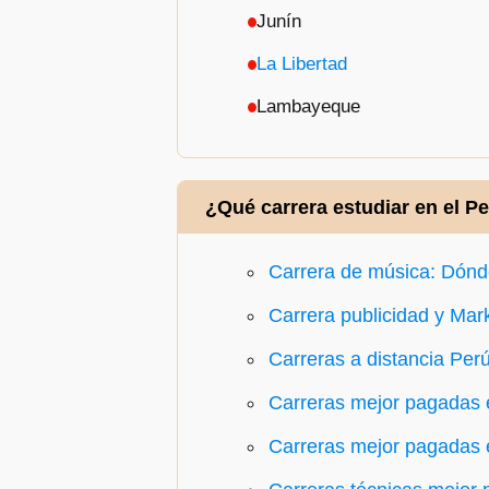
Junín
La Libertad
Lambayeque
¿Qué carrera estudiar en el P
Carrera de música: Dónde
Carrera publicidad y Mar
Carreras a distancia Per
Carreras mejor pagadas 
Carreras mejor pagadas 