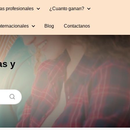
as profesionales
¿Cuanto ganan?
nternacionales
Blog
Contactanos
as y