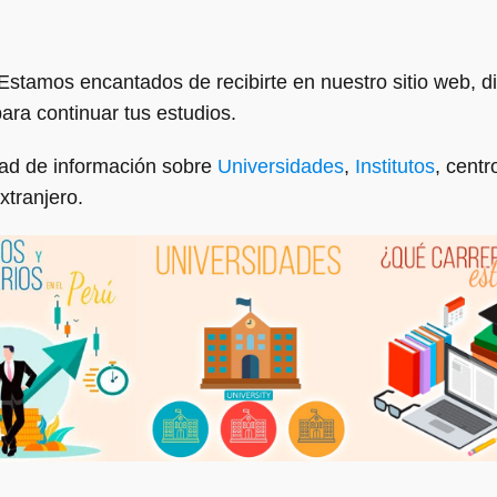
 Estamos encantados de recibirte en nuestro sitio web, 
para continuar tus estudios.
dad de información sobre
Universidades
,
Institutos
, centr
xtranjero.