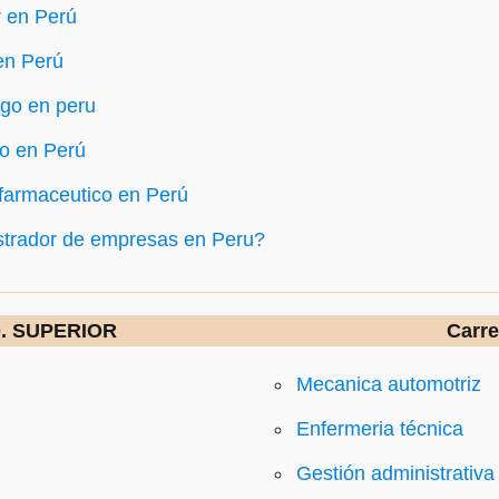
 en Perú
en Perú
go en peru
o en Perú
farmaceutico en Perú
strador de empresas en Peru?
D. SUPERIOR
Carre
Mecanica automotriz
Enfermeria técnica
Gestión administrativa